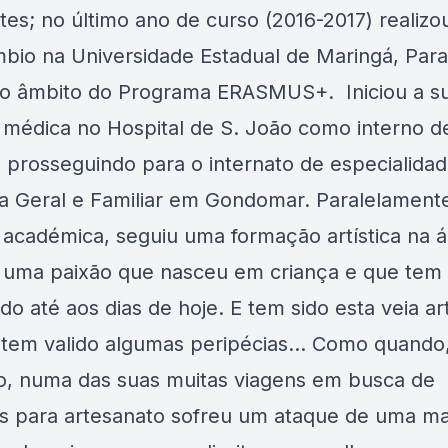
tes; no último ano de curso (2016-2017) realiz
mbio na Universidade Estadual de Maringá, Para
 no âmbito do Programa ERASMUS+. Iniciou a s
a médica no Hospital de S. João como interno d
prosseguindo para o internato de especialida
a Geral e Familiar em Gondomar. Paralelament
a académica, seguiu uma formação artística na 
, uma paixão que nasceu em criança e que tem
o até aos dias de hoje. E tem sido esta veia art
 tem valido algumas peripécias… Como quando
, numa das suas muitas viagens em busca de
is para artesanato sofreu um ataque de uma ma