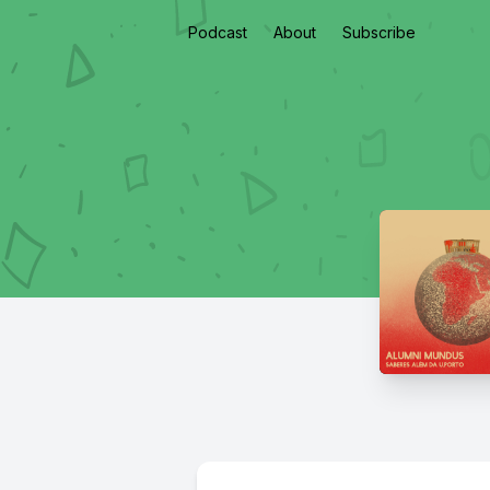
Podcast
About
Subscribe