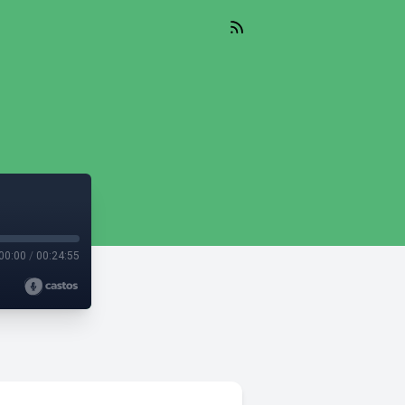
00:00
/
00:24:55