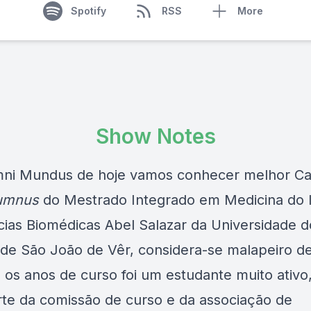
Spotify
RSS
More
Show Notes
ni Mundus de hoje vamos conhecer melhor Ca
umnus
do Mestrado Integrado em Medicina do I
cias Biomédicas Abel Salazar da Universidade d
 de São João de Vêr, considera-se malapeiro de 
 os anos de curso foi um estudante muito ativo
arte da comissão de curso e da associação de