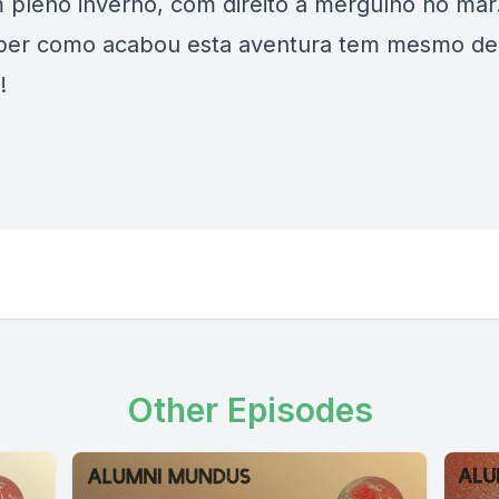
 pleno inverno, com direito a mergulho no ma
ber como acabou esta aventura tem mesmo de 
!
Other Episodes