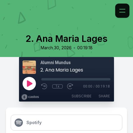
2. Ana Maria Lages
•
March 30, 2026
00:19:18
Alumni Mundus
2. Ana Maria Lages
1x
00:00
/
00:19:18
SUBSCRIBE
SHARE
Spotify