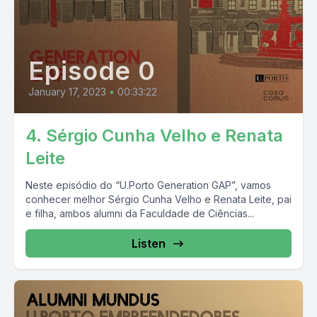
Episode 0
January 17, 2023
•
00:33:22
4. Sérgio Cunha Velho e Renata
Leite
Neste episódio do “U.Porto Generation GAP”, vamos
conhecer melhor Sérgio Cunha Velho e Renata Leite, pai
e filha, ambos alumni da Faculdade de Ciências...
Listen