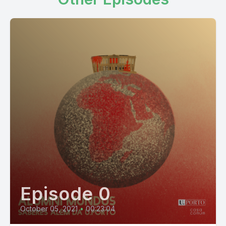
Episode 0
October 05, 2021
•
00:23:04