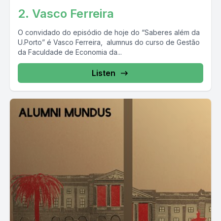
2. Vasco Ferreira
O convidado do episódio de hoje do “Saberes além da
U.Porto” é Vasco Ferreira, alumnus do curso de Gestão
da Faculdade de Economia da...
Listen