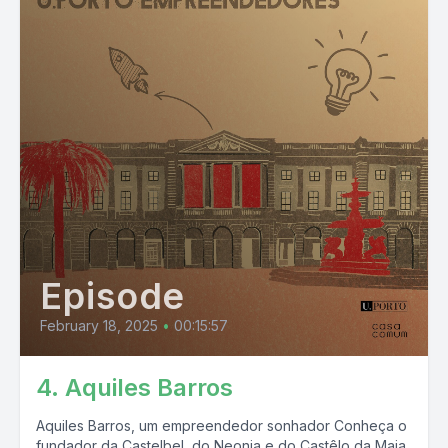
Episode
February 18, 2025
•
00:15:57
4. Aquiles Barros
Aquiles Barros, um empreendedor sonhador Conheça o
fundador da Castelbel, do Neonia e do Castêlo da Maia