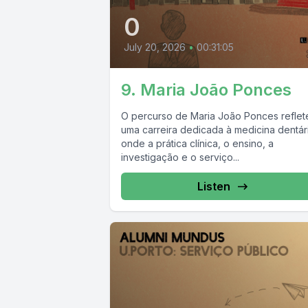
0
July 20, 2026
•
00:31:05
9. Maria João Ponces
O percurso de Maria João Ponces reflet
uma carreira dedicada à medicina dentár
onde a prática clínica, o ensino, a
investigação e o serviço...
Listen