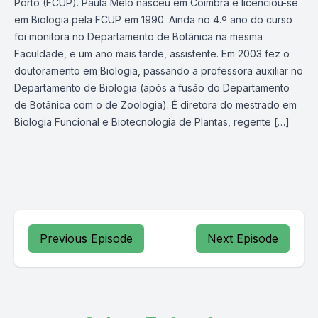
Porto (FCUP). Paula Melo nasceu em Coimbra e licenciou-se
em Biologia pela FCUP em 1990. Ainda no 4.º ano do curso
foi monitora no Departamento de Botânica na mesma
Faculdade, e um ano mais tarde, assistente. Em 2003 fez o
doutoramento em Biologia, passando a professora auxiliar no
Departamento de Biologia (após a fusão do Departamento
de Botânica com o de Zoologia). É diretora do mestrado em
Biologia Funcional e Biotecnologia de Plantas, regente […]
Previous Episode
Next Episode