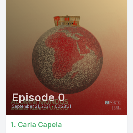
Episode 0
September 21, 2021
•
00:28:31
1. Carla Capela