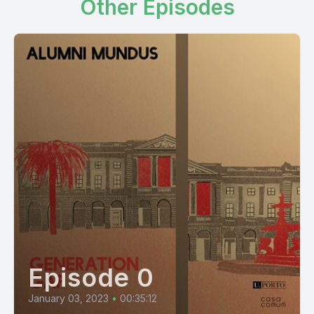
Other Episodes
Episode 0
January 03, 2023
•
00:35:12