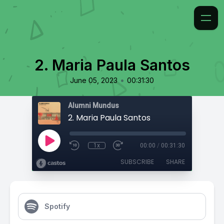
2. Maria Paula Santos
•
June 05, 2023
00:31:30
Alumni Mundus
2. Maria Paula Santos
1x
00:00
/
00:31:30
SUBSCRIBE
SHARE
Spotify