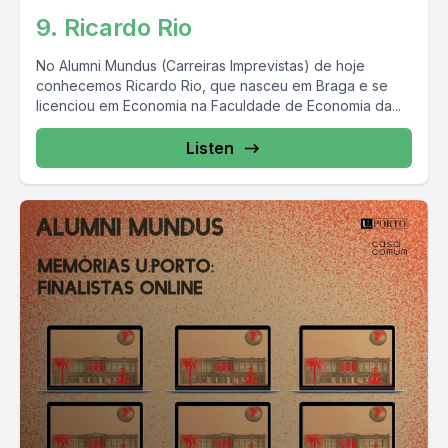
9. Ricardo Rio
No Alumni Mundus (Carreiras Imprevistas) de hoje
conhecemos Ricardo Rio, que nasceu em Braga e se
licenciou em Economia na Faculdade de Economia da...
Listen