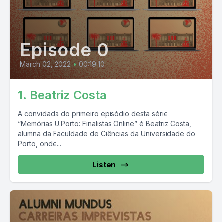
Episode 0
March 02, 2022
•
00:19:10
1. Beatriz Costa
A convidada do primeiro episódio desta série
“Memórias U.Porto: Finalistas Online” é Beatriz Costa,
alumna da Faculdade de Ciências da Universidade do
Porto, onde...
Listen