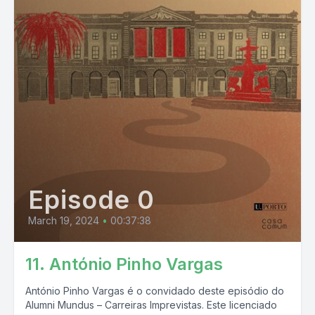
Episode 0
March 19, 2024
•
00:37:38
11. António Pinho Vargas
António Pinho Vargas é o convidado deste episódio do
Alumni Mundus – Carreiras Imprevistas. Este licenciado